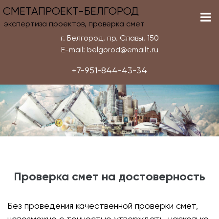
СМЕТАПРОЕКТ-БЕЛГОРОД
экспертиза проектов, проверка смет
г. Белгород, пр. Славы, 150
E-mail: belgorod@emailt.ru
+7-951-844-43-34
Проверка смет на достоверность
Без проведения качественной проверки смет,
невозможно с точностью утверждать, насколько